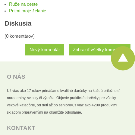
Ruže na ceste
Prijmi moje želanie
Diskusia
(0 komentárov)
Nový komentár
Zobraziť všetky komentáre
O NÁS
Už viac ako 17 rokov prinášame kvalitné darčeky na každú príležitosť -
narodeniny, sviatky či výročia. Objavte praktické darčeky pre všetky
vekové kategórie, od detí až po seniorov, s viac ako 4200 produktmi
skladom pripravenými na okamžité odoslanie.
KONTAKT