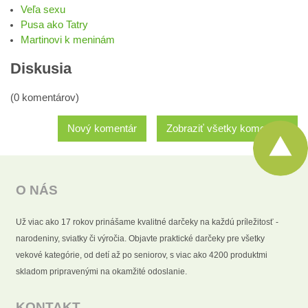
Veľa sexu
Pusa ako Tatry
Martinovi k meninám
Diskusia
(0 komentárov)
Nový komentár
Zobraziť všetky komentáre
O NÁS
Už viac ako 17 rokov prinášame kvalitné darčeky na každú príležitosť -
narodeniny, sviatky či výročia. Objavte praktické darčeky pre všetky
vekové kategórie, od detí až po seniorov, s viac ako 4200 produktmi
skladom pripravenými na okamžité odoslanie.
KONTAKT