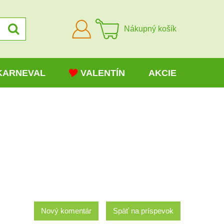
Prihlásiť
Nákupný košík
sa
KARNEVAL
VALENTÍN
AKCIE
Nový komentár
Späť na príspevok