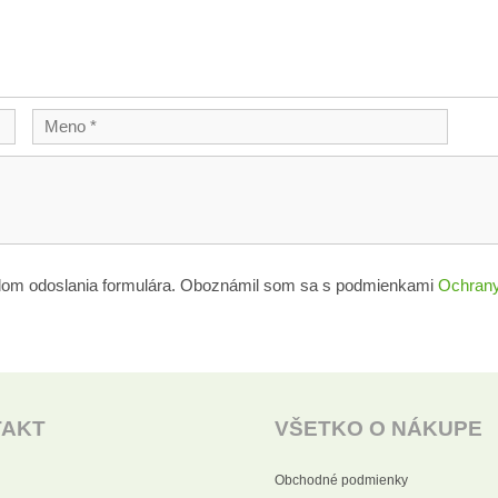
lom odoslania formulára. Oboznámil som sa s podmienkami
Ochrany
TAKT
VŠETKO O NÁKUPE
Obchodné podmienky