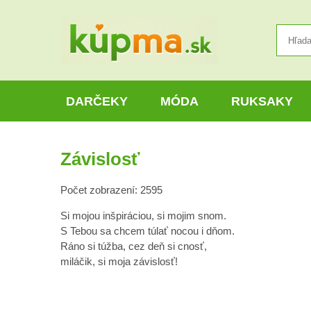
DARČEKY
MÓDA
RUKSAKY
Závislosť
Počet zobrazení: 2595
Si mojou inšpiráciou, si mojim snom.
S Tebou sa chcem túlať nocou i dňom.
Ráno si túžba, cez deň si cnosť,
miláčik, si moja závislosť!