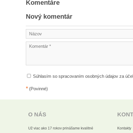
Komentáre
Nový komentár
Súhlasím so spracovaním osobných údajov za úče
*
(Povinné)
O NÁS
KON
Už viac ako 17 rokov prinášame kvalitné
Kontakty