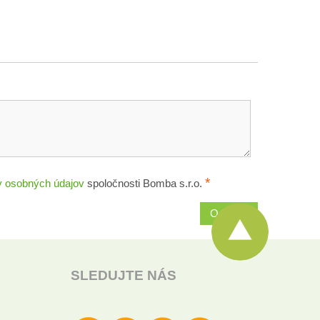
*
 osobných údajov
spoločnosti Bomba s.r.o.
Odoslať
SLEDUJTE NÁS