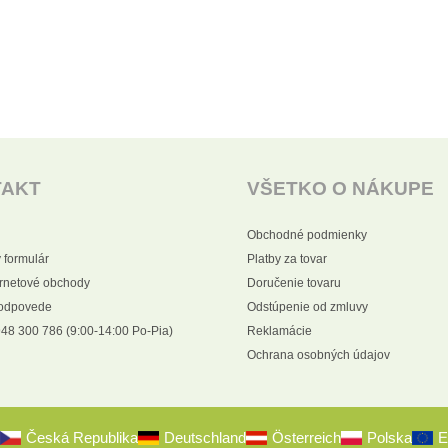
TAKT
VŠETKO O NÁKUPE
Obchodné podmienky
 formulár
Platby za tovar
ernetové obchody
Doručenie tovaru
 odpovede
Odstúpenie od zmluvy
48 300 786 (9:00-14:00 Po-Pia)
Reklamácie
Ochrana osobných údajov
Česká Republika
Deutschland
Österreich
Polska
E