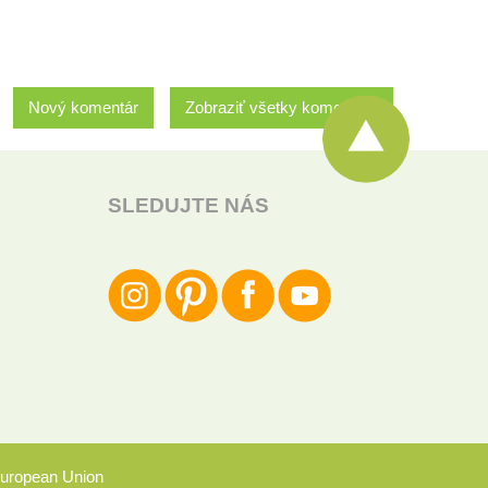
Nový komentár
Zobraziť všetky komentáre
SLEDUJTE NÁS
uropean Union