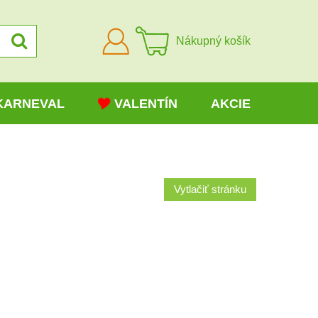
Prihlásiť
Nákupný košík
sa
KARNEVAL
VALENTÍN
AKCIE
Vytlačiť stránku