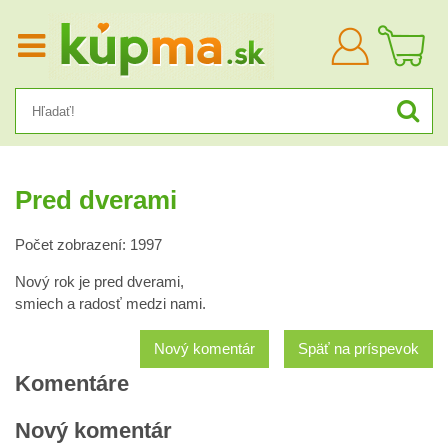
Prihlásiť
sa
Pred dverami
Počet zobrazení: 1997
Nový rok je pred dverami,
smiech a radosť medzi nami.
Nový komentár
Späť na príspevok
Komentáre
Nový komentár