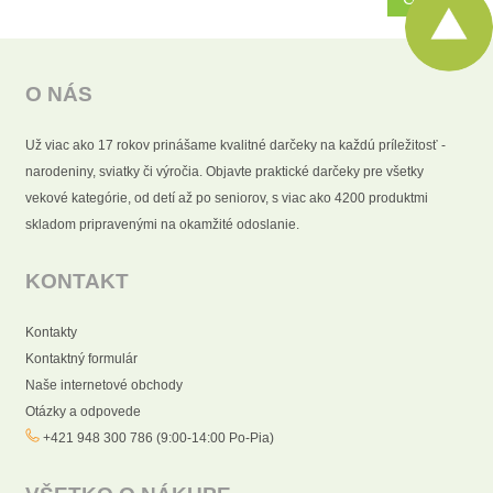
O NÁS
Už viac ako 17 rokov prinášame kvalitné darčeky na každú príležitosť -
narodeniny, sviatky či výročia. Objavte praktické darčeky pre všetky
vekové kategórie, od detí až po seniorov, s viac ako 4200 produktmi
skladom pripravenými na okamžité odoslanie.
KONTAKT
Kontakty
Kontaktný formulár
Naše internetové obchody
Otázky a odpovede
+421 948 300 786 (9:00-14:00 Po-Pia)