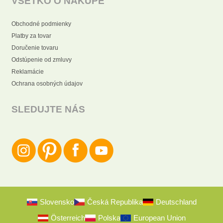
VŠETKO O NÁKUPE
Obchodné podmienky
Platby za tovar
Doručenie tovaru
Odstúpenie od zmluvy
Reklamácie
Ochrana osobných údajov
SLEDUJTE NÁS
Slovensko
Česká Republika
Deutschland
Österreich
Polska
European Union