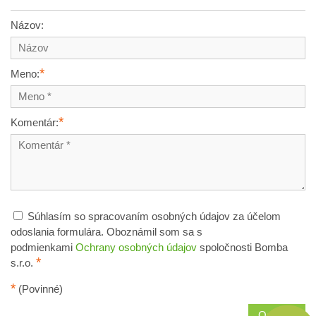
Názov:
*
Meno:
*
Komentár:
Súhlasím so spracovaním osobných údajov za účelom
odoslania formulára. Oboznámil som sa s
podmienkami
Ochrany osobných údajov
spoločnosti Bomba
*
s.r.o.
*
(Povinné)
Odoslať