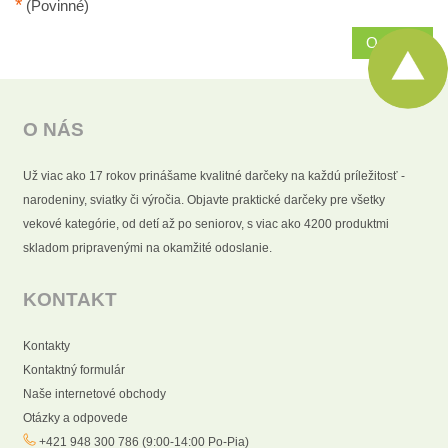
*
(Povinné)
Odoslať
O NÁS
Už viac ako 17 rokov prinášame kvalitné darčeky na každú príležitosť -
narodeniny, sviatky či výročia. Objavte praktické darčeky pre všetky
vekové kategórie, od detí až po seniorov, s viac ako 4200 produktmi
skladom pripravenými na okamžité odoslanie.
KONTAKT
Kontakty
Kontaktný formulár
Naše internetové obchody
Otázky a odpovede
+421 948 300 786 (9:00-14:00 Po-Pia)