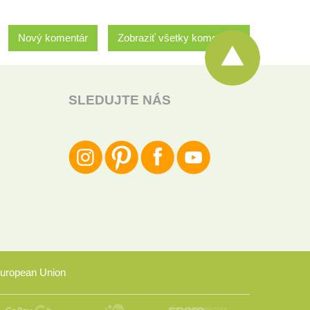
Nový komentár
Zobraziť všetky komentáre
SLEDUJTE NÁS
uropean Union