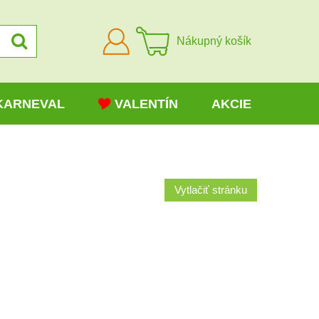
Prihlásiť
Nákupný košík
sa
KARNEVAL
VALENTÍN
AKCIE
Vytlačiť stránku