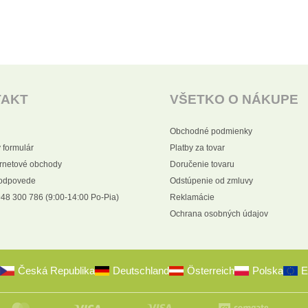
TAKT
VŠETKO O NÁKUPE
Obchodné podmienky
 formulár
Platby za tovar
ernetové obchody
Doručenie tovaru
 odpovede
Odstúpenie od zmluvy
48 300 786 (9:00-14:00 Po-Pia)
Reklamácie
Ochrana osobných údajov
Česká Republika
Deutschland
Österreich
Polska
E