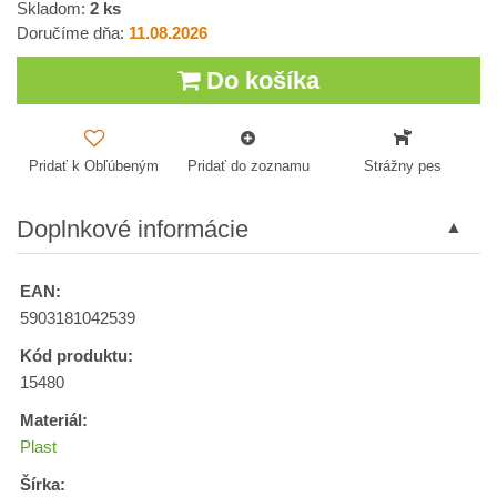
Skladom:
2
ks
Doručíme dňa:
11.08.2026
Do košíka
Pridať k Obľúbeným
Pridať do zoznamu
Strážny pes
Doplnkové informácie
EAN:
5903181042539
Kód produktu:
15480
Materiál:
Plast
Šírka: