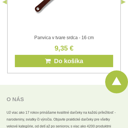
Odoslať
Panvica v tvare srdca - 16 cm
9,35 €
Do košíka
O NÁS
Už viac ako 17 rokov prinášame kvalitné darčeky na každú príležitosť -
narodeniny, sviatky či výročia. Objavte praktické darčeky pre všetky
vekové kategórie, od detí až po seniorov, s viac ako 4200 produktmi