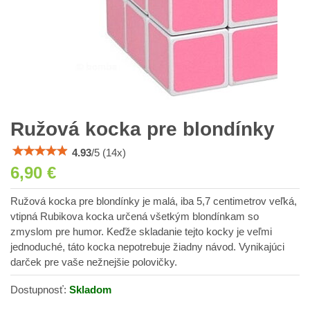
Ružová kocka pre blondínky
4.93
/
5
(
14
x)
6,90 €
Ružová kocka pre blondínky je malá, iba 5,7 centimetrov veľká,
vtipná Rubikova kocka určená všetkým blondínkam so
zmyslom pre humor. Keďže skladanie tejto kocky je veľmi
jednoduché, táto kocka nepotrebuje žiadny návod. Vynikajúci
darček pre vaše nežnejšie polovičky.
Dostupnosť:
Skladom