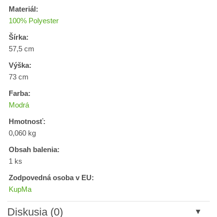
Materiál:
100% Polyester
Šírka:
57,5 cm
Výška:
73 cm
Farba:
Modrá
Hmotnosť:
0,060 kg
Obsah balenia:
1 ks
Zodpovedná osoba v EU:
KupMa
Diskusia (0)