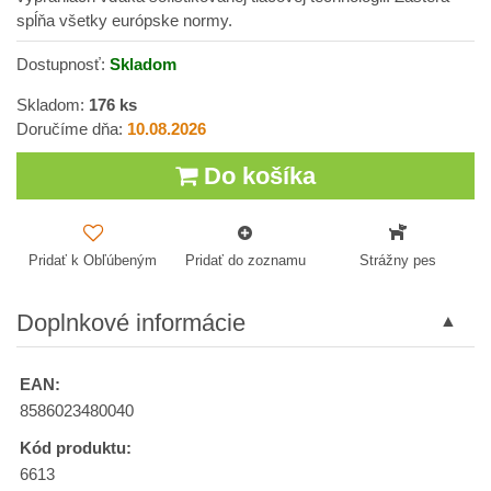
spĺňa všetky európske normy.
Dostupnosť:
Skladom
Skladom:
176
ks
Doručíme dňa:
10.08.2026
Do košíka
Pridať k Obľúbeným
Pridať do zoznamu
Strážny pes
Doplnkové informácie
EAN:
8586023480040
Kód produktu:
6613