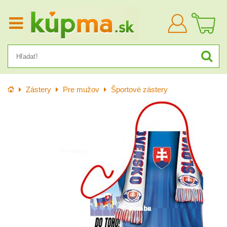
Prihlásiť
sa
Úvod
Zástery
Pre mužov
Športové zástery