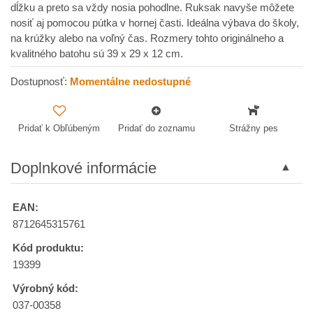
dĺžku a preto sa vždy nosia pohodlne. Ruksak navyše môžete
nosiť aj pomocou pútka v hornej časti. Ideálna výbava do školy,
na krúžky alebo na voľný čas. Rozmery tohto originálneho a
kvalitného batohu sú 39 x 29 x 12 cm.
Dostupnosť:
Momentálne nedostupné
Pridať k Obľúbeným
Pridať do zoznamu
Strážny pes
Doplnkové informácie
EAN:
8712645315761
Kód produktu:
19399
Výrobný kód:
037-00358