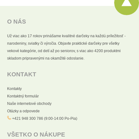
O NÁS
Už viac ako 17 rokov prinášame kvalitné darčeky na každú príležitosť -
narodeniny, sviatky či výročia. Objavte praktické darčeky pre všetky
vekové kategórie, od detí až po seniorov, s viac ako 4200 produktmi
skladom pripravenými na okamžité odoslanie.
KONTAKT
Kontakty
Kontaktný formulár
Naše internetové obchody
Otázky a odpovede
+421 948 300 786 (9:00-14:00 Po-Pia)
VŠETKO O NÁKUPE