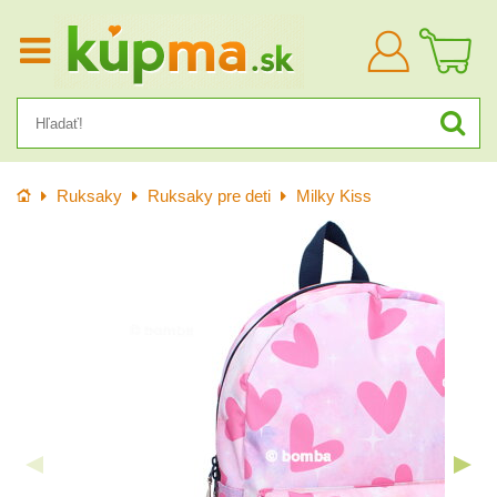
Prihlásiť
sa
Úvod
Ruksaky
Ruksaky pre deti
Milky Kiss