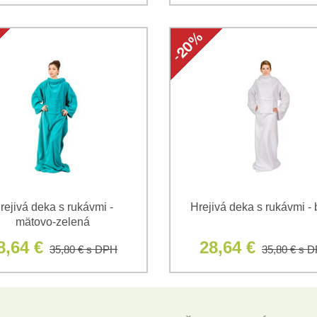
rejivá deka s rukávmi -
Hrejivá deka s rukávmi - 
mätovo-zelená
8,64 €
28,64 €
35,80 €
s DPH
35,80 €
s 