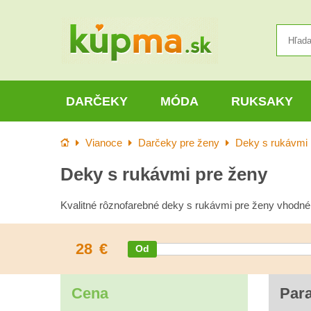
DARČEKY
MÓDA
RUKSAKY
Úvod
Vianoce
Darčeky pre ženy
Deky s rukávmi
Deky s rukávmi pre ženy
Kvalitné rôznofarebné deky s rukávmi pre ženy vhodné
28
€
Cena
Par