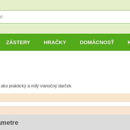
ZÁSTERY
HRAČKY
DOMÁCNOSŤ
 ako praktický a milý vianočný darček
ametre