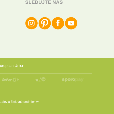
SLEDUJTE NÁS
uropean Union
dajov
a
Zmluvné podmienky
.