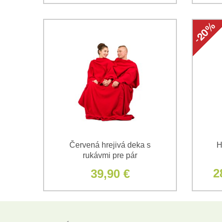
Červená hrejivá deka s
H
rukávmi pre pár
2
39,90 €