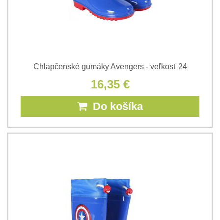
Chlapčenské gumáky Avengers - veľkosť 24
16,35 €
Do košíka