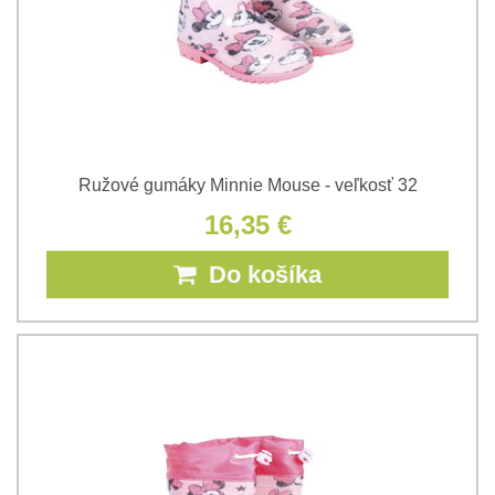
Ružové gumáky Minnie Mouse - veľkosť 32
16,35 €
Do košíka