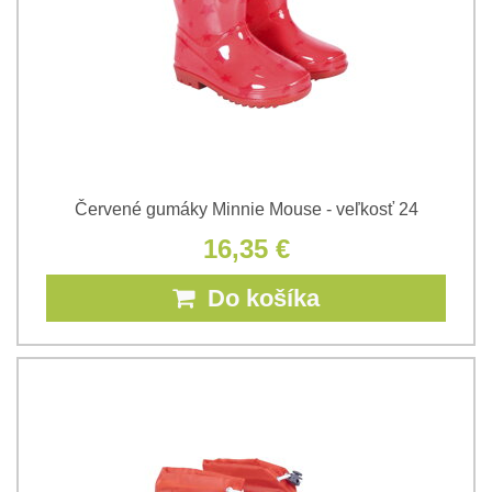
Červené gumáky Minnie Mouse - veľkosť 24
16,35 €
Do košíka