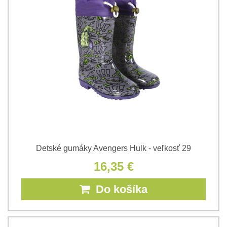
Detské gumáky Avengers Hulk - veľkosť 29
16,35 €
Do košíka