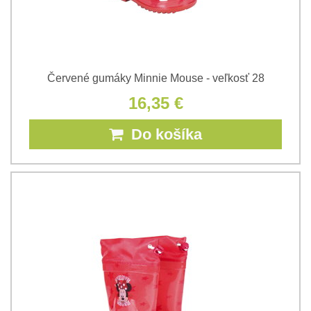
Červené gumáky Minnie Mouse - veľkosť 28
16,35 €
Do košíka