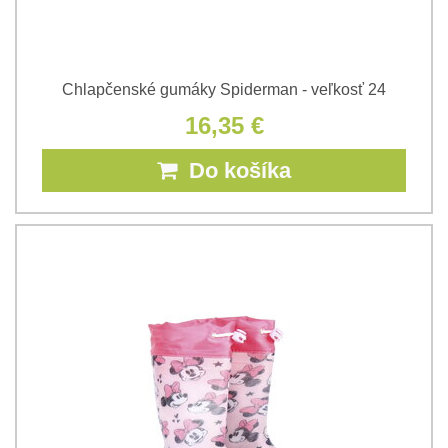
Chlapčenské gumáky Spiderman - veľkosť 24
16,35 €
Do košíka