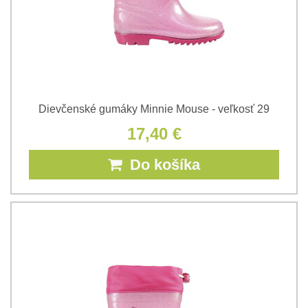
Dievčenské gumáky Minnie Mouse - veľkosť 29
17,40 €
Do košíka