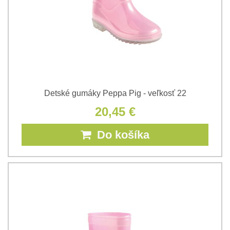
Detské gumáky Peppa Pig - veľkosť 22
20,45 €
Do košíka