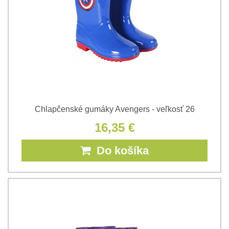
Chlapčenské gumáky Avengers - veľkosť 26
16,35 €
Do košíka