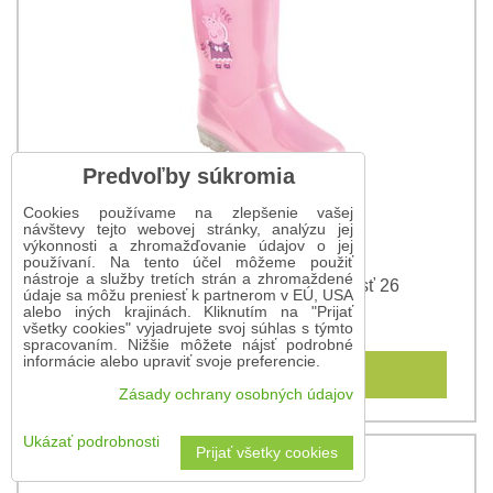
Predvoľby súkromia
Cookies používame na zlepšenie vašej
návštevy tejto webovej stránky, analýzu jej
výkonnosti a zhromažďovanie údajov o jej
používaní. Na tento účel môžeme použiť
nástroje a služby tretích strán a zhromaždené
Detské gumáky Peppa Pig - veľkosť 26
údaje sa môžu preniesť k partnerom v EÚ, USA
alebo iných krajinách. Kliknutím na "Prijať
20,45 €
všetky cookies" vyjadrujete svoj súhlas s týmto
spracovaním. Nižšie môžete nájsť podrobné
informácie alebo upraviť svoje preferencie.
Do košíka
Zásady ochrany osobných údajov
Ukázať podrobnosti
Prijať všetky cookies