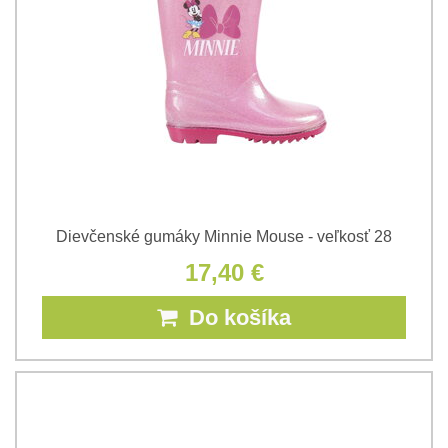
Dievčenské gumáky Minnie Mouse - veľkosť 28
17,40 €
Do košíka