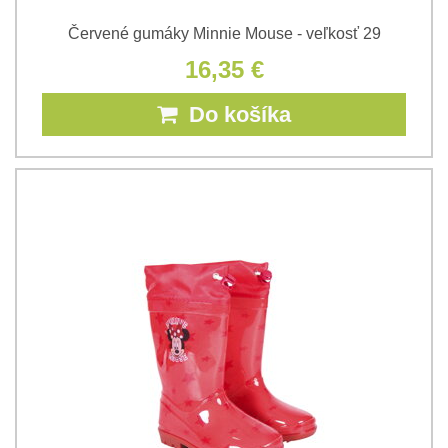
Červené gumáky Minnie Mouse - veľkosť 29
16,35 €
Do košíka