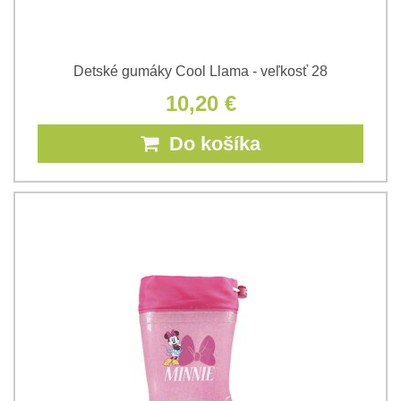
Detské gumáky Cool Llama - veľkosť 28
10,20 €
Do košíka