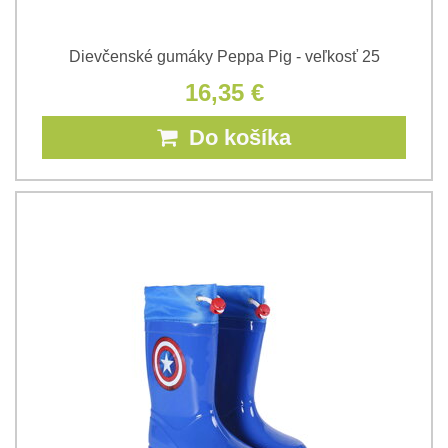
Dievčenské gumáky Peppa Pig - veľkosť 25
16,35 €
Do košíka