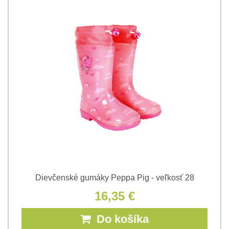
Dievčenské gumáky Peppa Pig - veľkosť 28
16,35 €
Do košíka