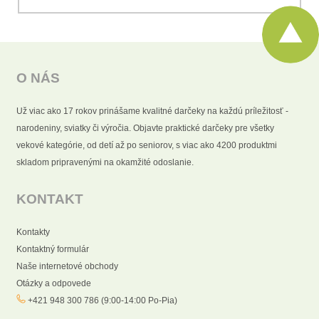
O NÁS
Už viac ako 17 rokov prinášame kvalitné darčeky na každú príležitosť -
narodeniny, sviatky či výročia. Objavte praktické darčeky pre všetky
vekové kategórie, od detí až po seniorov, s viac ako 4200 produktmi
skladom pripravenými na okamžité odoslanie.
KONTAKT
Kontakty
Kontaktný formulár
Naše internetové obchody
Otázky a odpovede
+421 948 300 786 (9:00-14:00 Po-Pia)