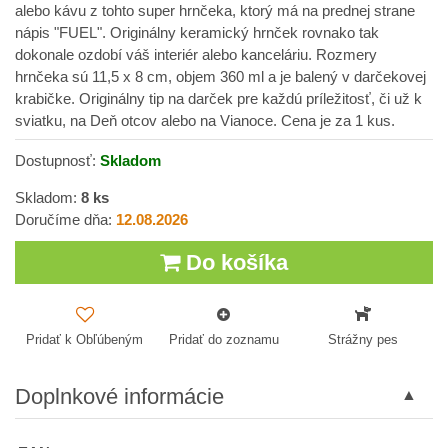
alebo kávu z tohto super hrnčeka, ktorý má na prednej strane
nápis "FUEL". Originálny keramický hrnček rovnako tak
dokonale ozdobí váš interiér alebo kanceláriu. Rozmery
hrnčeka sú 11,5 x 8 cm, objem 360 ml a je balený v darčekovej
krabičke. Originálny tip na darček pre každú príležitosť, či už k
sviatku, na Deň otcov alebo na Vianoce. Cena je za 1 kus.
Dostupnosť:
Skladom
Skladom:
8
ks
Doručíme dňa:
12.08.2026
Do košíka
Pridať k Obľúbeným
Pridať do zoznamu
Strážny pes
Doplnkové informácie