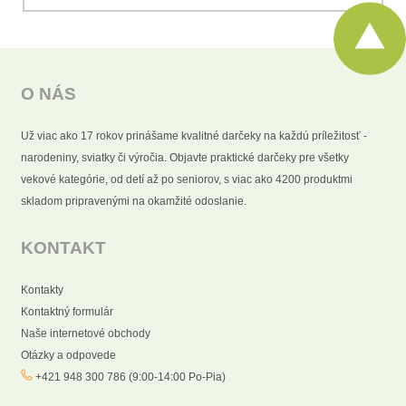
O NÁS
Už viac ako 17 rokov prinášame kvalitné darčeky na každú príležitosť -
narodeniny, sviatky či výročia. Objavte praktické darčeky pre všetky
vekové kategórie, od detí až po seniorov, s viac ako 4200 produktmi
skladom pripravenými na okamžité odoslanie.
KONTAKT
Kontakty
Kontaktný formulár
Naše internetové obchody
Otázky a odpovede
+421 948 300 786 (9:00-14:00 Po-Pia)