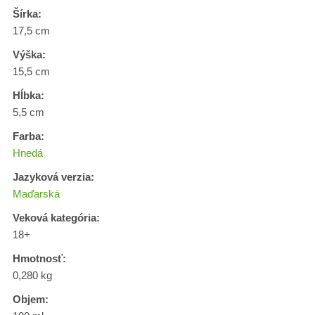
Šírka:
17,5 cm
Výška:
15,5 cm
Hĺbka:
5,5 cm
Farba:
Hnedá
Jazyková verzia:
Maďarská
Veková kategória:
18+
Hmotnosť:
0,280 kg
Objem: