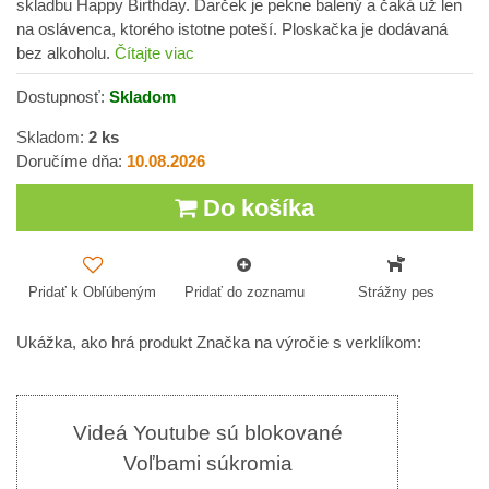
skladbu Happy Birthday. Darček je pekne balený a čaká už len
na oslávenca, ktorého istotne poteší. Ploskačka je dodávaná
bez alkoholu.
Čítajte viac
Dostupnosť:
Skladom
Skladom:
2
ks
Doručíme dňa:
10.08.2026
Do košíka
Pridať k Obľúbeným
Pridať do zoznamu
Strážny pes
Ukážka, ako hrá produkt Značka na výročie s verklíkom:
Videá Youtube sú blokované
Voľbami súkromia