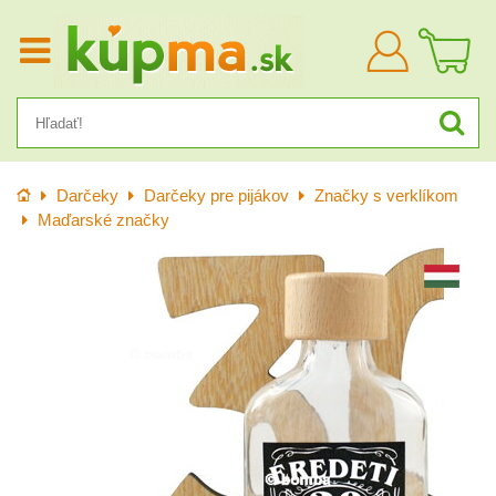
Prihlásiť
sa
Úvod
Darčeky
Darčeky pre pijákov
Značky s verklíkom
Maďarské značky