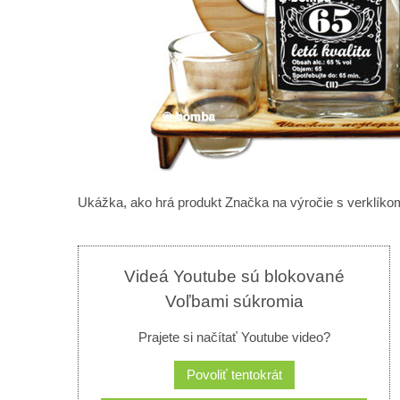
Ukážka, ako hrá produkt Značka na výročie s verklíko
Videá Youtube sú blokované
Voľbami súkromia
Prajete si načítať Youtube video?
Povoliť tentokrát