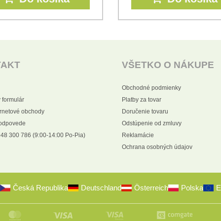
TAKT
VŠETKO O NÁKUPE
Obchodné podmienky
 formulár
Platby za tovar
ernetové obchody
Doručenie tovaru
 odpovede
Odstúpenie od zmluvy
48 300 786 (9:00-14:00 Po-Pia)
Reklamácie
Ochrana osobných údajov
Česká Republika
Deutschland
Österreich
Polska
E