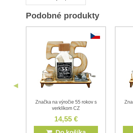
Podobné produkty
v CZ
Značka na výročie 55 rokov s
Zna
verklíkom CZ
14,55 €
Do košíka