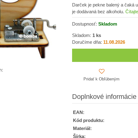
Darček je pekne balený a čaká už
je dodávaná bez alkoholu.
Čítajt
Dostupnosť:
Skladom
Skladom:
1
ks
Doručíme dňa:
11.08.2026
m:
Pridať k Obľúbeným
Doplnkové informácie
EAN:
Kód produktu:
Materiál:
Šírka: