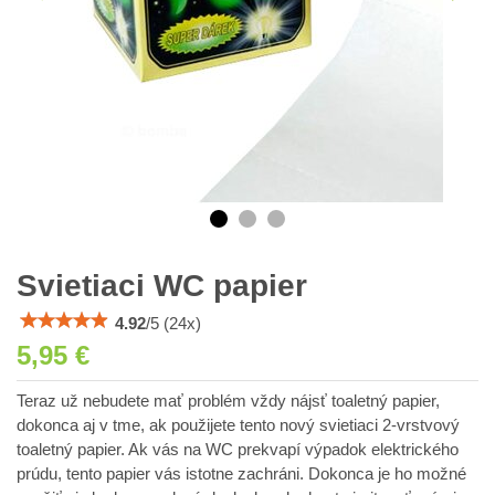
Svietiaci WC papier
4.92
/
5
(
24
x)
5,95 €
Teraz už nebudete mať problém vždy nájsť toaletný papier,
dokonca aj v tme, ak použijete tento nový svietiaci 2-vrstvový
toaletný papier. Ak vás na WC prekvapí výpadok elektrického
prúdu, tento papier vás istotne zachráni. Dokonca je ho možné