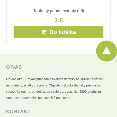
Toaletný papier ostnatý drôt
3 €
Do košíka
O NÁS
Už viac ako 17 rokov prinášame kvalitné darčeky na každú príležitosť -
narodeniny, sviatky či výročia. Objavte praktické darčeky pre všetky
vekové kategórie, od detí až po seniorov, s viac ako 4200 produktmi
skladom pripravenými na okamžité odoslanie.
KONTAKT