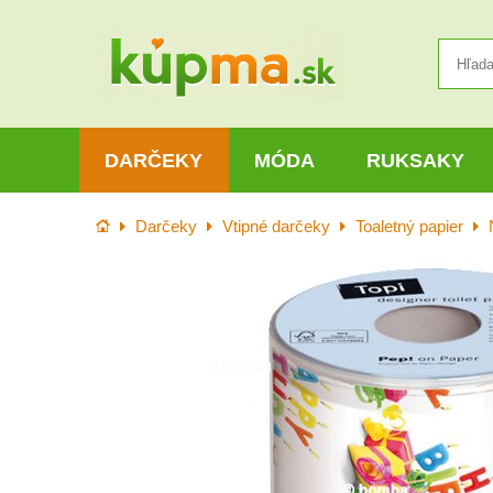
DARČEKY
MÓDA
RUKSAKY
Úvod
Darčeky
Vtipné darčeky
Toaletný papier