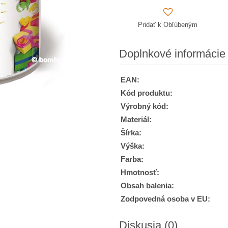
Pridať k Obľúbeným
Doplnkové informácie
EAN:
Kód produktu:
Výrobný kód:
Materiál:
Šírka:
Výška:
Farba:
Hmotnosť:
Obsah balenia:
Zodpovedná osoba v EU:
Diskusia (0)