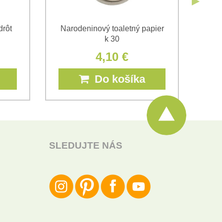
drôt
Narodeninový toaletný papier
k 30
4,10 €
Do košíka
SLEDUJTE NÁS