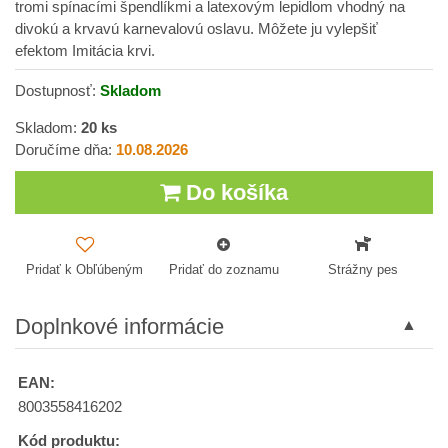
tromi spínacími špendlíkmi a latexovým lepidlom vhodný na
divokú a krvavú karnevalovú oslavu. Môžete ju vylepšiť
efektom Imitácia krvi.
Dostupnosť:
Skladom
Skladom:
20
ks
Doručíme dňa:
10.08.2026
Do košíka
Pridať k Obľúbeným
Pridať do zoznamu
Strážny pes
Doplnkové informácie
EAN:
8003558416202
Kód produktu: