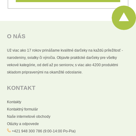
O NÁS
Už viac ako 17 rokov prinášame kvalitné darčeky na každú príležitosť -
narodeniny, sviatky či výročia. Objavte praktické darčeky pre všetky
vekové kategórie, od detí až po seniorov, s viac ako 4200 produktmi
skladom pripravenými na okamžité odoslanie.
KONTAKT
Kontakty
Kontaktný formulár
Naše internetové obchody
Otázky a odpovede
+421 948 300 786 (9:00-14:00 Po-Pia)