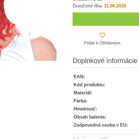
Doručíme dňa:
11.08.2026
Pridať k Obľúbeným
Doplnkové informácie
EAN:
Kód produktu:
Materiál:
Farba:
Hmotnosť:
Obsah balenia:
Zodpovedná osoba v EU: