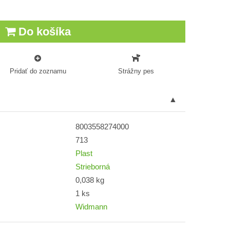
Do košíka
Pridať do zoznamu
Strážny pes
8003558274000
713
Plast
Strieborná
0,038 kg
1 ks
Widmann