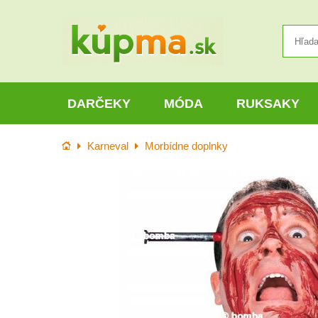
DARČEKY
MÓDA
RUKSAKY
Úvod
Karneval
Morbídne doplnky