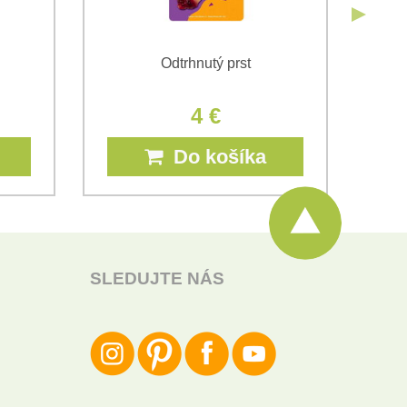
Odtrhnutý prst
4 €
Do košíka
SLEDUJTE NÁS