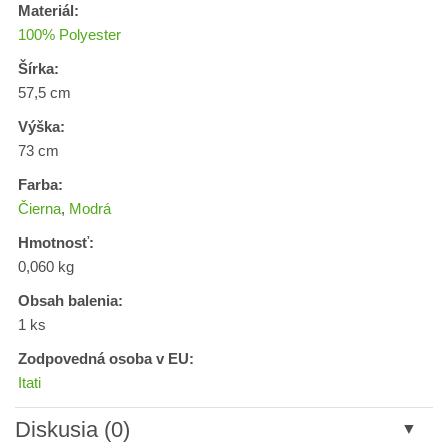
Materiál:
100% Polyester
Šírka:
57,5 cm
Výška:
73 cm
Farba:
Čierna
,
Modrá
Hmotnosť:
0,060 kg
Obsah balenia:
1 ks
Zodpovedná osoba v EU:
Itati
Diskusia (0)