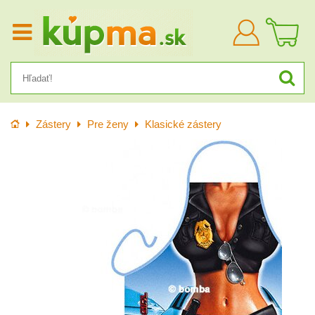
Prihlásiť
sa
Úvod
Zástery
Pre ženy
Klasické zástery