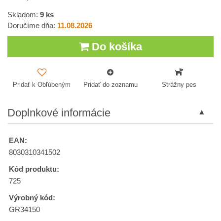
Skladom:
9
ks
Doručíme dňa:
11.08.2026
Do košíka
Pridať k Obľúbeným
Pridať do zoznamu
Strážny pes
Doplnkové informácie
EAN:
8030310341502
Kód produktu:
725
Výrobný kód:
GR34150