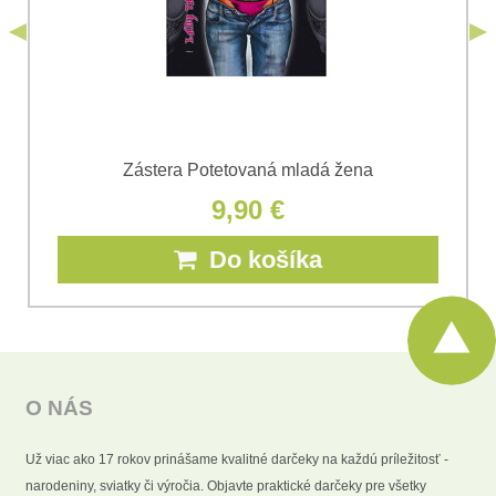
Odoslať
Zástera Potetovaná mladá žena
9,90 €
Do košíka
O NÁS
Už viac ako 17 rokov prinášame kvalitné darčeky na každú príležitosť -
narodeniny, sviatky či výročia. Objavte praktické darčeky pre všetky