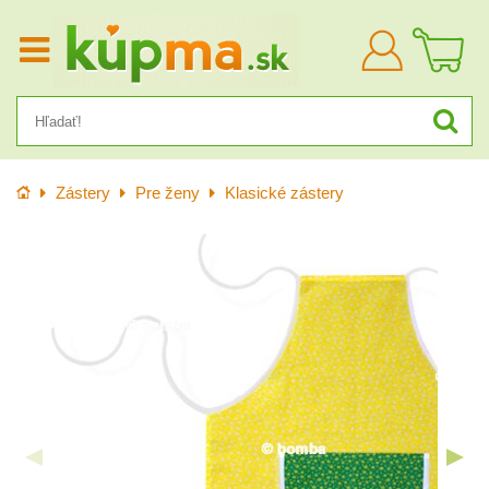
Prihlásiť
sa
Úvod
Zástery
Pre ženy
Klasické zástery