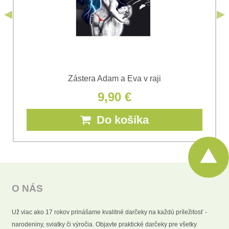
Odoslať
Zástera Adam a Eva v raji
9,90 €
Do košíka
O NÁS
Už viac ako 17 rokov prinášame kvalitné darčeky na každú príležitosť -
narodeniny, sviatky či výročia. Objavte praktické darčeky pre všetky