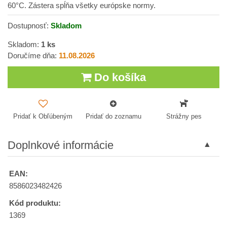
60°C. Zástera spĺňa všetky európske normy.
Dostupnosť:
Skladom
Skladom:
1
ks
Doručíme dňa:
11.08.2026
Do košíka
Pridať k Obľúbeným
Pridať do zoznamu
Strážny pes
Doplnkové informácie
EAN:
8586023482426
Kód produktu:
1369