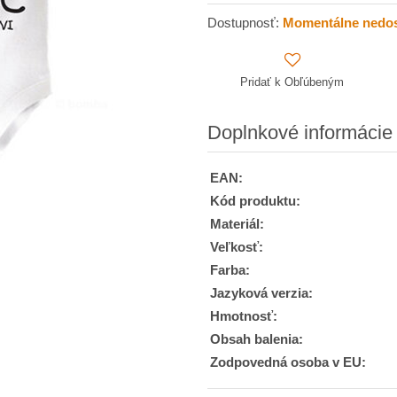
Dostupnosť:
Momentálne nedo
Pridať k Obľúbeným
Doplnkové informácie
EAN:
Kód produktu:
Materiál:
Veľkosť:
Farba:
Jazyková verzia:
Hmotnosť:
Obsah balenia:
Zodpovedná osoba v EU: