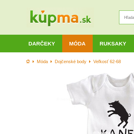
DARČEKY
MÓDA
RUKSAKY
Úvod
Móda
Dojčenské body
Veľkosť 62-68