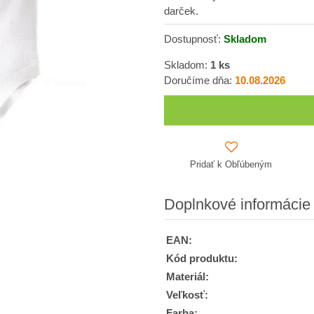
darček.
Dostupnosť:
Skladom
Skladom:
1
ks
Doručíme dňa:
10.08.2026
Pridať k Obľúbeným
Doplnkové informácie
EAN:
Kód produktu:
Materiál:
Veľkosť:
Farba: