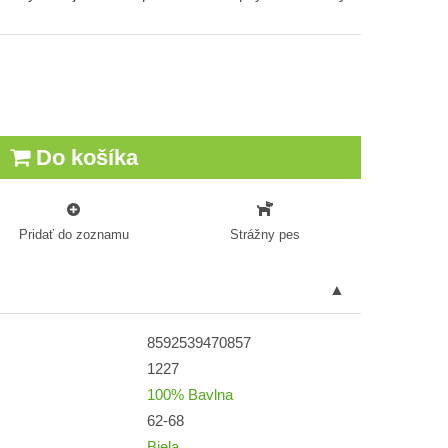
Do košíka
Pridať do zoznamu
Strážny pes
8592539470857
1227
100% Bavlna
62-68
Biela