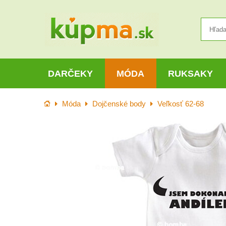
DARČEKY
MÓDA
RUKSAKY
Úvod
Móda
Dojčenské body
Veľkosť 62-68