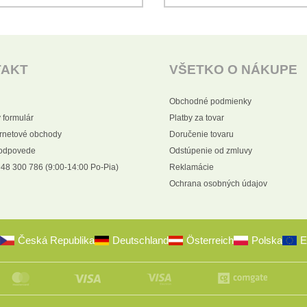
TAKT
VŠETKO O NÁKUPE
Obchodné podmienky
 formulár
Platby za tovar
ernetové obchody
Doručenie tovaru
 odpovede
Odstúpenie od zmluvy
48 300 786 (9:00-14:00 Po-Pia)
Reklamácie
Ochrana osobných údajov
Česká Republika
Deutschland
Österreich
Polska
E