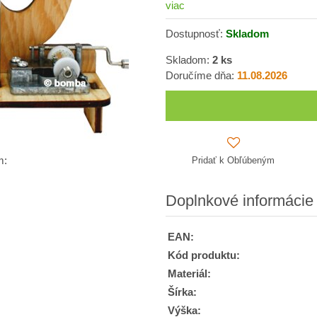
viac
Dostupnosť:
Skladom
Skladom:
2
ks
Doručíme dňa:
11.08.2026
Pridať k Obľúbeným
m:
Doplnkové informácie
EAN:
Kód produktu:
Materiál:
Šírka:
Výška: