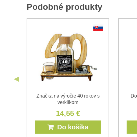
Podobné produkty
ov s
Značka na výročie 40 rokov s
Do
verklíkom
14,55 €
Do košíka