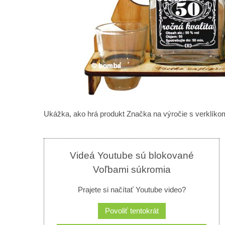
Ukážka, ako hrá produkt Značka na výročie s verklíko
Videá Youtube sú blokované
Voľbami súkromia
Prajete si načítať Youtube video?
Povoliť tentokrát