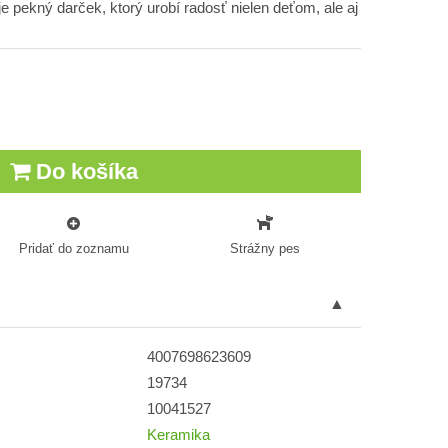
e pekný darček, ktorý urobí radosť nielen deťom, ale aj
Do košíka
Pridať do zoznamu
Strážny pes
4007698623609
19734
10041527
Keramika