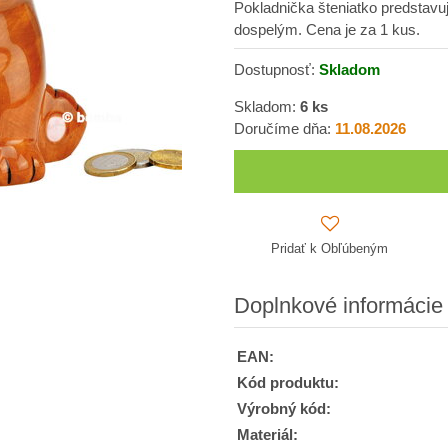
Pokladnička šteniatko predstavuj
dospelým. Cena je za 1 kus.
Dostupnosť:
Skladom
Skladom:
6
ks
Doručíme dňa:
11.08.2026
Pridať k Obľúbeným
Doplnkové informácie
EAN:
Kód produktu:
Výrobný kód:
Materiál: