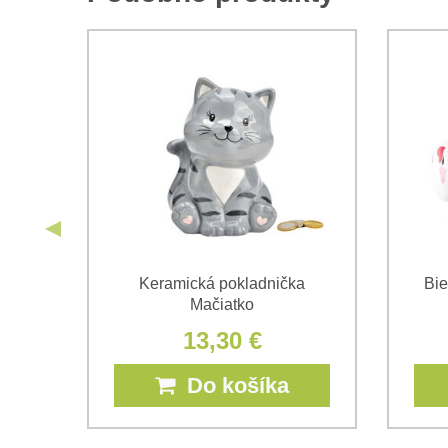
Keramická pokladnička
Bie
Mačiatko
13,30 €
Do košíka