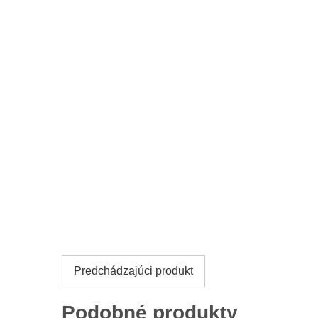
Predchádzajúci produkt
Podobné produkty