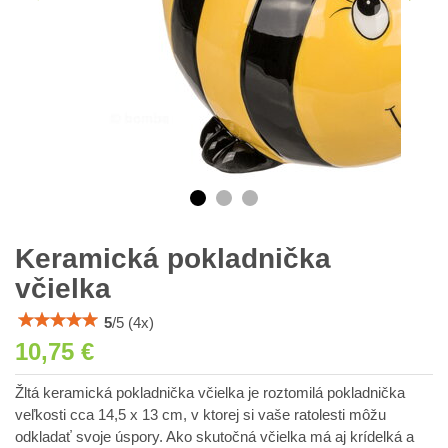
Keramická pokladnička
včielka
5
/
5
(
4
x)
10,75 €
Žltá keramická pokladnička včielka je roztomilá pokladnička
veľkosti cca 14,5 x 13 cm, v ktorej si vaše ratolesti môžu
odkladať svoje úspory. Ako skutočná včielka má aj krídelká a