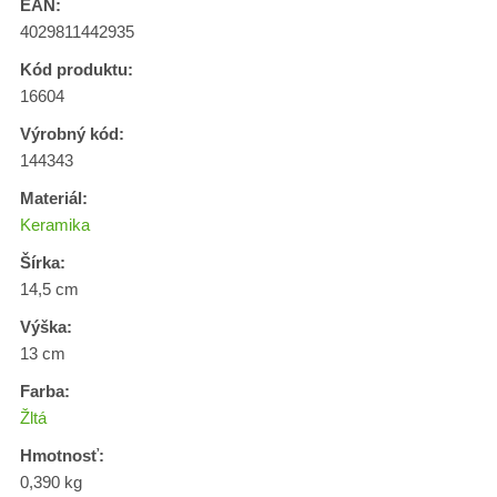
EAN:
4029811442935
Kód produktu:
16604
Výrobný kód:
144343
Materiál:
Keramika
Šírka:
14,5 cm
Výška:
13 cm
Farba:
Žltá
Hmotnosť:
0,390 kg