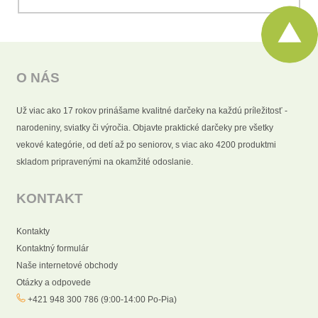
O NÁS
Už viac ako 17 rokov prinášame kvalitné darčeky na každú príležitosť -
narodeniny, sviatky či výročia. Objavte praktické darčeky pre všetky
vekové kategórie, od detí až po seniorov, s viac ako 4200 produktmi
skladom pripravenými na okamžité odoslanie.
KONTAKT
Kontakty
Kontaktný formulár
Naše internetové obchody
Otázky a odpovede
+421 948 300 786 (9:00-14:00 Po-Pia)