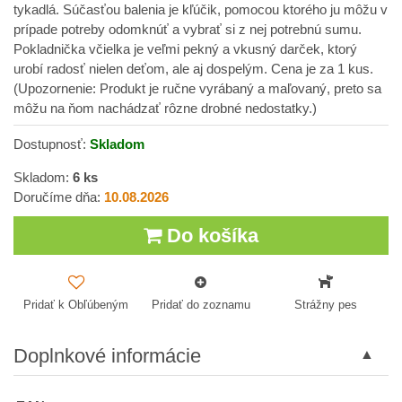
tykadlá. Súčasťou balenia je kľúčik, pomocou ktorého ju môžu v
prípade potreby odomknúť a vybrať si z nej potrebnú sumu.
Pokladnička včielka je veľmi pekný a vkusný darček, ktorý
urobí radosť nielen deťom, ale aj dospelým. Cena je za 1 kus.
(Upozornenie: Produkt je ručne vyrábaný a maľovaný, preto sa
môžu na ňom nachádzať rôzne drobné nedostatky.)
Dostupnosť:
Skladom
Skladom:
6
ks
Doručíme dňa:
10.08.2026
Do košíka
Pridať k Obľúbeným
Pridať do zoznamu
Strážny pes
Doplnkové informácie