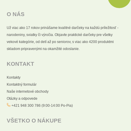
O NÁS
Už viac ako 17 rokov prinášame kvalitné darčeky na každú príležitosť -
narodeniny, sviatky či výročia. Objavte praktické darčeky pre všetky
vekové kategórie, od detí až po seniorov, s viac ako 4200 produktmi
skladom pripravenými na okamžité odoslanie.
KONTAKT
Kontakty
Kontaktný formulár
Naše internetové obchody
Otázky a odpovede
+421 948 300 786 (9:00-14:00 Po-Pia)
VŠETKO O NÁKUPE