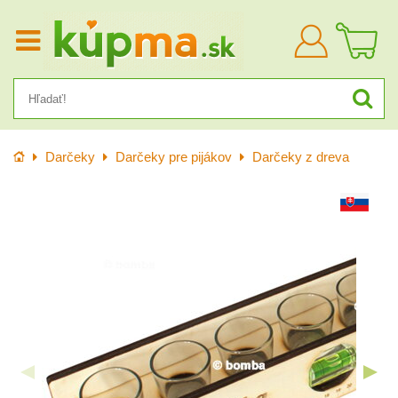
Prihlásiť
sa
Úvod
Darčeky
Darčeky pre pijákov
Darčeky z dreva