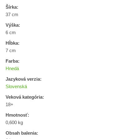
Šírka:
37 cm
Výška:
6 cm
Hĺbka:
7 cm
Farba:
Hnedá
Jazyková verzia:
Slovenská
Veková kategória:
18+
Hmotnosť:
0,600 kg
Obsah balenia: