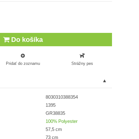
Do košíka
Pridať do zoznamu
Strážny pes
8030310388354
1395
GR38835
100% Polyester
57,5 cm
73 cm