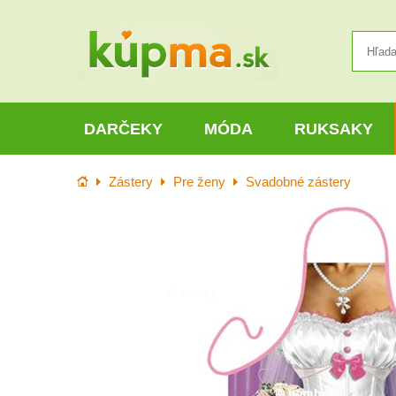
DARČEKY
MÓDA
RUKSAKY
Úvod
Zástery
Pre ženy
Svadobné zástery