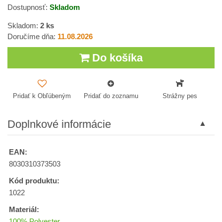
Dostupnosť:
Skladom
Skladom:
2
ks
Doručíme dňa:
11.08.2026
Do košíka
Pridať k Obľúbeným
Pridať do zoznamu
Strážny pes
Doplnkové informácie
EAN:
8030310373503
Kód produktu:
1022
Materiál:
100% Polyester