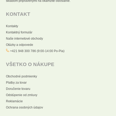
skladom pripravenými na okamžité odoslanie.
KONTAKT
Kontakty
Kontaktný formulár
Naše internetové obchody
Otázky a odpovede
+421 948 300 786 (9:00-14:00 Po-Pia)
VŠETKO O NÁKUPE
Obchodné podmienky
Platby za tovar
Doručenie tovaru
Odstúpenie od zmluvy
Reklamácie
Ochrana osobných údajov