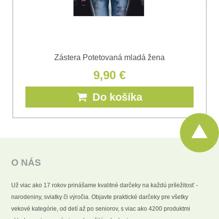
Zástera Potetovaná mladá žena
9,90 €
Do košíka
O NÁS
Už viac ako 17 rokov prinášame kvalitné darčeky na každú príležitosť -
narodeniny, sviatky či výročia. Objavte praktické darčeky pre všetky
vekové kategórie, od detí až po seniorov, s viac ako 4200 produktmi