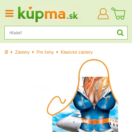
Prihlásiť
sa
Úvod
Zástery
Pre ženy
Klasické zástery