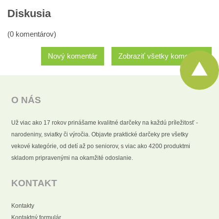
Diskusia
(0 komentárov)
Nový komentár
Zobraziť všetky komentáre
O NÁS
Už viac ako 17 rokov prinášame kvalitné darčeky na každú príležitosť -
narodeniny, sviatky či výročia. Objavte praktické darčeky pre všetky
vekové kategórie, od detí až po seniorov, s viac ako 4200 produktmi
skladom pripravenými na okamžité odoslanie.
KONTAKT
Kontakty
Kontaktný formulár