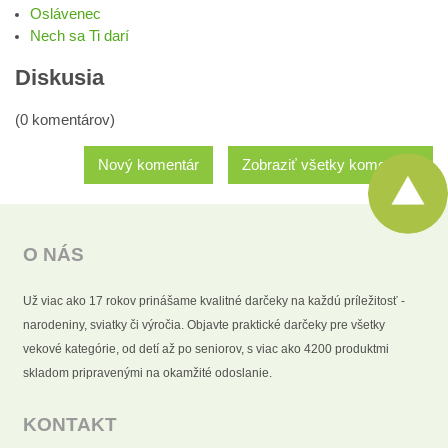
Oslávenec
Nech sa Ti darí
Diskusia
(0 komentárov)
Nový komentár
Zobraziť všetky komentáre
O NÁS
Už viac ako 17 rokov prinášame kvalitné darčeky na každú príležitosť -
narodeniny, sviatky či výročia. Objavte praktické darčeky pre všetky
vekové kategórie, od detí až po seniorov, s viac ako 4200 produktmi
skladom pripravenými na okamžité odoslanie.
KONTAKT