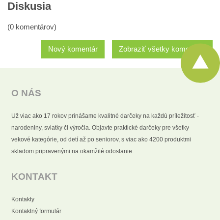
Diskusia
(0 komentárov)
Nový komentár
Zobraziť všetky komentáre
O NÁS
Už viac ako 17 rokov prinášame kvalitné darčeky na každú príležitosť -
narodeniny, sviatky či výročia. Objavte praktické darčeky pre všetky
vekové kategórie, od detí až po seniorov, s viac ako 4200 produktmi
skladom pripravenými na okamžité odoslanie.
KONTAKT
Kontakty
Kontaktný formulár