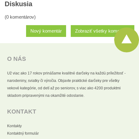
Diskusia
(0 komentárov)
Nový komentár
Zobraziť všetky komentáre
O NÁS
Už viac ako 17 rokov prinášame kvalitné darčeky na každú príležitosť -
narodeniny, sviatky či výročia. Objavte praktické darčeky pre všetky
vekové kategórie, od detí až po seniorov, s viac ako 4200 produktmi
skladom pripravenými na okamžité odoslanie.
KONTAKT
Kontakty
Kontaktný formulár