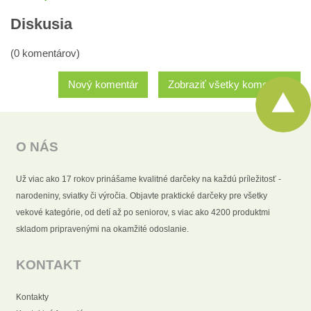
Diskusia
(0 komentárov)
Nový komentár
Zobraziť všetky komentáre
O NÁS
Už viac ako 17 rokov prinášame kvalitné darčeky na každú príležitosť -
narodeniny, sviatky či výročia. Objavte praktické darčeky pre všetky
vekové kategórie, od detí až po seniorov, s viac ako 4200 produktmi
skladom pripravenými na okamžité odoslanie.
KONTAKT
Kontakty