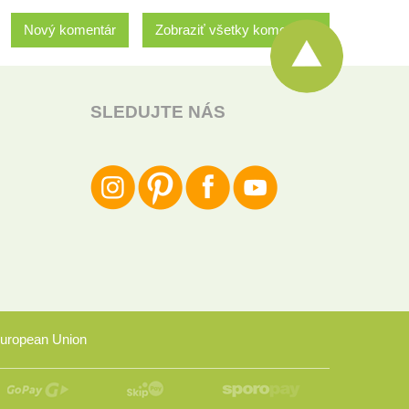
Nový komentár
Zobraziť všetky komentáre
SLEDUJTE NÁS
uropean Union