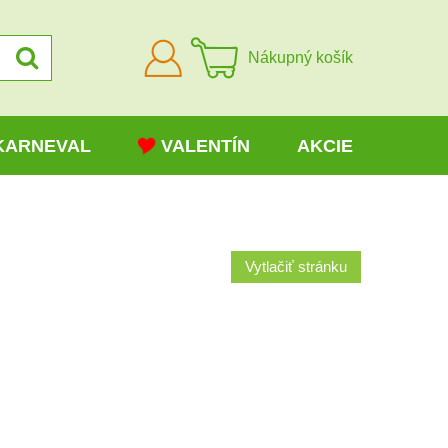
Prihlásiť
Nákupný košík
sa
KARNEVAL
VALENTÍN
AKCIE
Vytlačiť stránku