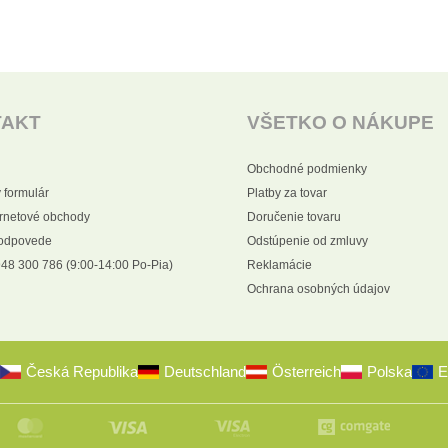
TAKT
VŠETKO O NÁKUPE
Obchodné podmienky
 formulár
Platby za tovar
ernetové obchody
Doručenie tovaru
 odpovede
Odstúpenie od zmluvy
48 300 786 (9:00-14:00 Po-Pia)
Reklamácie
Ochrana osobných údajov
Česká Republika
Deutschland
Österreich
Polska
E