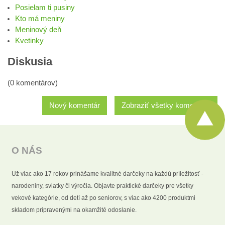
Posielam ti pusiny
Kto má meniny
Meninový deň
Kvetinky
Diskusia
(0 komentárov)
Nový komentár
Zobraziť všetky komentáre
O NÁS
Už viac ako 17 rokov prinášame kvalitné darčeky na každú príležitosť -
narodeniny, sviatky či výročia. Objavte praktické darčeky pre všetky
vekové kategórie, od detí až po seniorov, s viac ako 4200 produktmi
skladom pripravenými na okamžité odoslanie.