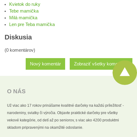
Kvietok do ruky
Tebe mamička
Milá mamička
Len pre Teba mamička
Diskusia
(0 komentárov)
Nový komentár
Zobraziť všetky komentáre
O NÁS
Už viac ako 17 rokov prinášame kvalitné darčeky na každú príležitosť -
narodeniny, sviatky či výročia. Objavte praktické darčeky pre všetky
vekové kategórie, od detí až po seniorov, s viac ako 4200 produktmi
skladom pripravenými na okamžité odoslanie.