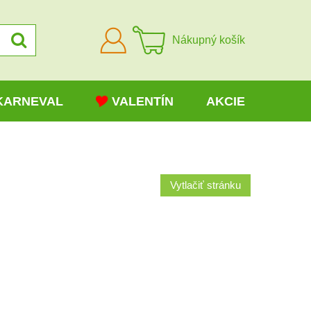
Prihlásiť
Nákupný košík
sa
KARNEVAL
VALENTÍN
AKCIE
Vytlačiť stránku