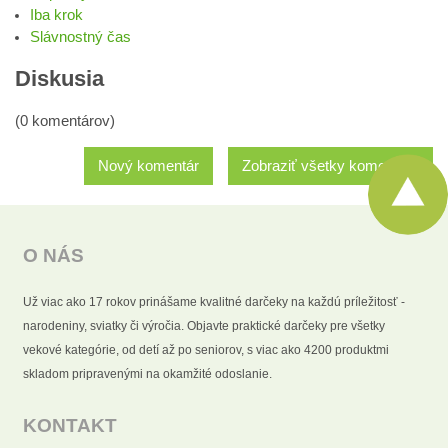
Iba krok
Slávnostný čas
Diskusia
(0 komentárov)
Nový komentár
Zobraziť všetky komentáre
O NÁS
Už viac ako 17 rokov prinášame kvalitné darčeky na každú príležitosť -
narodeniny, sviatky či výročia. Objavte praktické darčeky pre všetky
vekové kategórie, od detí až po seniorov, s viac ako 4200 produktmi
skladom pripravenými na okamžité odoslanie.
KONTAKT