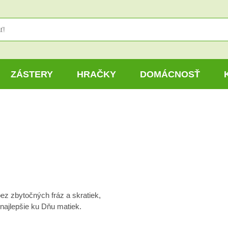
ZÁSTERY
HRAČKY
DOMÁCNOSŤ
z zbytočných fráz a skratiek,
 najlepšie ku Dňu matiek.