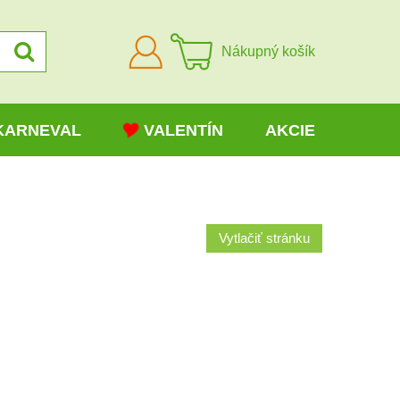
Prihlásiť
Nákupný košík
sa
KARNEVAL
VALENTÍN
AKCIE
Vytlačiť stránku