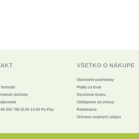
TAKT
VŠETKO O NÁKUPE
Obchodné podmienky
 formulár
Platby za tovar
ernetové obchody
Doručenie tovaru
 odpovede
Odstúpenie od zmluvy
48 300 786 (9:00-14:00 Po-Pia)
Reklamácie
Ochrana osobných údajov