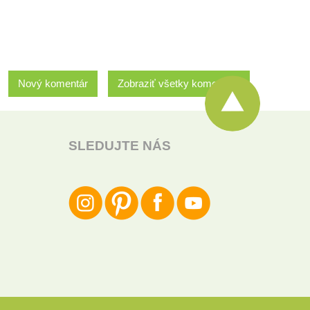
Nový komentár
Zobraziť všetky komentáre
SLEDUJTE NÁS