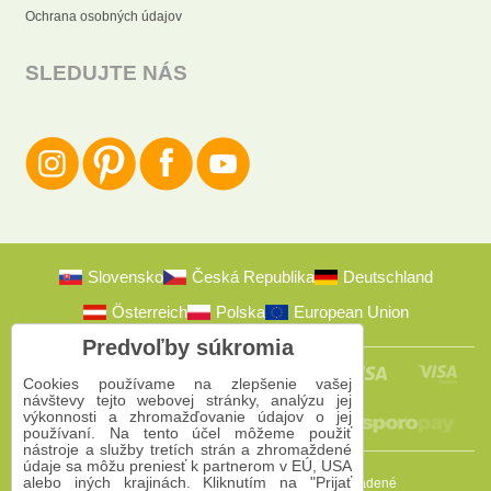
Ochrana osobných údajov
SLEDUJTE NÁS
Slovensko
Česká Republika
Deutschland
Österreich
Polska
European Union
Predvoľby súkromia
Cookies používame na zlepšenie vašej
návštevy tejto webovej stránky, analýzu jej
výkonnosti a zhromažďovanie údajov o jej
používaní. Na tento účel môžeme použiť
nástroje a služby tretích strán a zhromaždené
údaje sa môžu preniesť k partnerom v EÚ, USA
alebo iných krajinách. Kliknutím na "Prijať
2009-2026 © Bomba s.r.o.
Všetky práva vyhradené