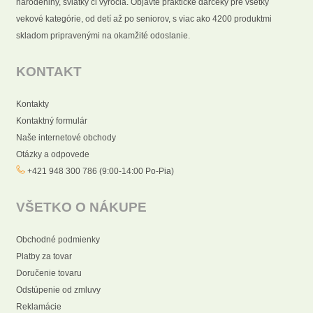
narodeniny, sviatky či výročia. Objavte praktické darčeky pre všetky
vekové kategórie, od detí až po seniorov, s viac ako 4200 produktmi
skladom pripravenými na okamžité odoslanie.
KONTAKT
Kontakty
Kontaktný formulár
Naše internetové obchody
Otázky a odpovede
+421 948 300 786 (9:00-14:00 Po-Pia)
VŠETKO O NÁKUPE
Obchodné podmienky
Platby za tovar
Doručenie tovaru
Odstúpenie od zmluvy
Reklamácie