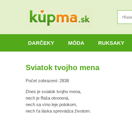
DARČEKY
MÓDA
RUKSAKY
Sviatok tvojho mena
Počet zobrazení: 2838
Dnes je sviatok tvojho mena,
nech je fľaša otvorená,
nech sa víno leje potokom,
nech ťa láska sprevádza životom.