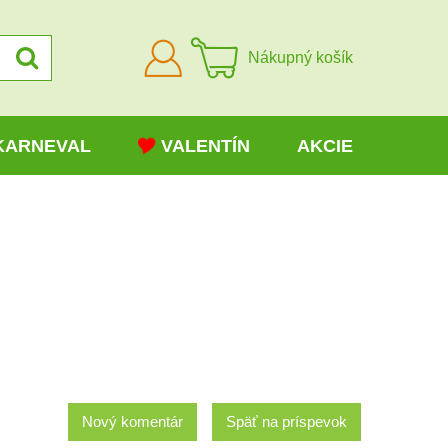
Prihlásiť
Nákupný košík
sa
KARNEVAL
VALENTÍN
AKCIE
Nový komentár
Späť na príspevok