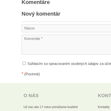
Komentáre
Nový komentár
Súhlasím so spracovaním osobných údajov za úče
*
(Povinné)
O NÁS
KON
Už viac ako 17 rokov prinášame kvalitné
Kontakty