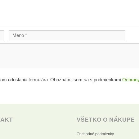
lom odoslania formulára. Oboznámil som sa s podmienkami
Ochrany
TAKT
VŠETKO O NÁKUPE
Obchodné podmienky