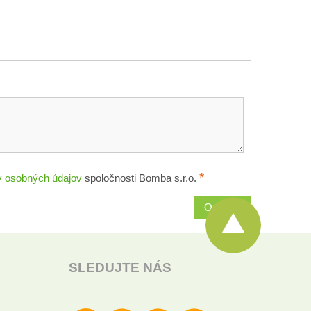
*
 osobných údajov
spoločnosti Bomba s.r.o.
Odoslať
SLEDUJTE NÁS