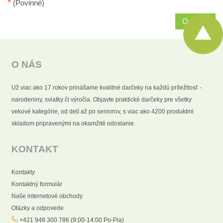
*
(Povinné)
Odoslať
O NÁS
Už viac ako 17 rokov prinášame kvalitné darčeky na každú príležitosť -
narodeniny, sviatky či výročia. Objavte praktické darčeky pre všetky
vekové kategórie, od detí až po seniorov, s viac ako 4200 produktmi
skladom pripravenými na okamžité odoslanie.
KONTAKT
Kontakty
Kontaktný formulár
Naše internetové obchody
Otázky a odpovede
+421 948 300 786 (9:00-14:00 Po-Pia)