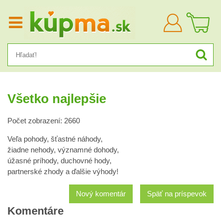
Prihlásiť
sa
Všetko najlepšie
Počet zobrazení: 2660
Veľa pohody, šťastné náhody,
žiadne nehody, významné dohody,
úžasné príhody, duchovné hody,
partnerské zhody a ďalšie výhody!
Nový komentár
Späť na príspevok
Komentáre