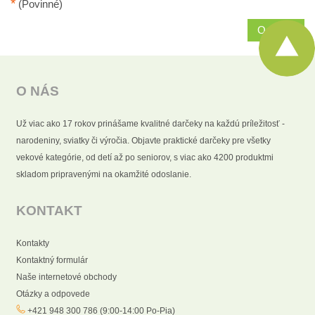
*
(Povinné)
Odoslať
O NÁS
Už viac ako 17 rokov prinášame kvalitné darčeky na každú príležitosť -
narodeniny, sviatky či výročia. Objavte praktické darčeky pre všetky
vekové kategórie, od detí až po seniorov, s viac ako 4200 produktmi
skladom pripravenými na okamžité odoslanie.
KONTAKT
Kontakty
Kontaktný formulár
Naše internetové obchody
Otázky a odpovede
+421 948 300 786 (9:00-14:00 Po-Pia)