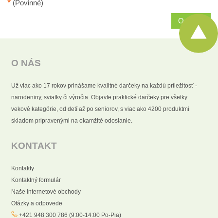
*
(Povinné)
Odoslať
O NÁS
Už viac ako 17 rokov prinášame kvalitné darčeky na každú príležitosť -
narodeniny, sviatky či výročia. Objavte praktické darčeky pre všetky
vekové kategórie, od detí až po seniorov, s viac ako 4200 produktmi
skladom pripravenými na okamžité odoslanie.
KONTAKT
Kontakty
Kontaktný formulár
Naše internetové obchody
Otázky a odpovede
+421 948 300 786 (9:00-14:00 Po-Pia)