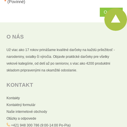
*
(Povinné)
Odoslať
O NÁS
Už viac ako 17 rokov prinášame kvalitné darčeky na každú príležitosť -
narodeniny, sviatky či výročia. Objavte praktické darčeky pre všetky
vekové kategórie, od detí až po seniorov, s viac ako 4200 produktmi
skladom pripravenými na okamžité odoslanie.
KONTAKT
Kontakty
Kontaktný formulár
Naše internetové obchody
Otázky a odpovede
+421 948 300 786 (9:00-14:00 Po-Pia)