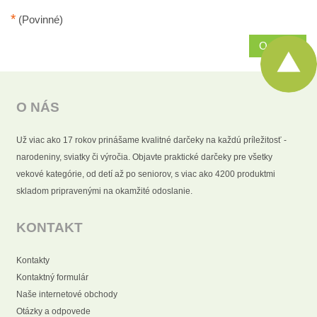
*
(Povinné)
Odoslať
O NÁS
Už viac ako 17 rokov prinášame kvalitné darčeky na každú príležitosť -
narodeniny, sviatky či výročia. Objavte praktické darčeky pre všetky
vekové kategórie, od detí až po seniorov, s viac ako 4200 produktmi
skladom pripravenými na okamžité odoslanie.
KONTAKT
Kontakty
Kontaktný formulár
Naše internetové obchody
Otázky a odpovede