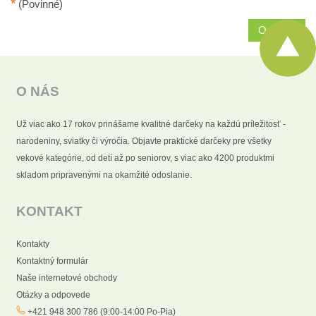
*
(Povinné)
Odoslať
O NÁS
Už viac ako 17 rokov prinášame kvalitné darčeky na každú príležitosť -
narodeniny, sviatky či výročia. Objavte praktické darčeky pre všetky
vekové kategórie, od detí až po seniorov, s viac ako 4200 produktmi
skladom pripravenými na okamžité odoslanie.
KONTAKT
Kontakty
Kontaktný formulár
Naše internetové obchody
Otázky a odpovede
+421 948 300 786 (9:00-14:00 Po-Pia)