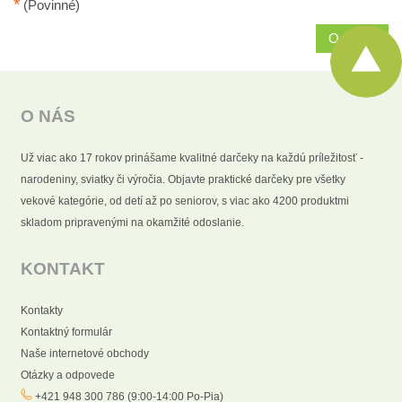
*
(Povinné)
Odoslať
O NÁS
Už viac ako 17 rokov prinášame kvalitné darčeky na každú príležitosť -
narodeniny, sviatky či výročia. Objavte praktické darčeky pre všetky
vekové kategórie, od detí až po seniorov, s viac ako 4200 produktmi
skladom pripravenými na okamžité odoslanie.
KONTAKT
Kontakty
Kontaktný formulár
Naše internetové obchody
Otázky a odpovede
+421 948 300 786 (9:00-14:00 Po-Pia)