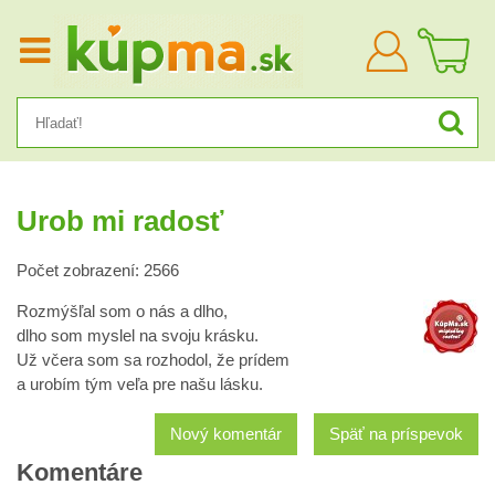
Prihlásiť
sa
Urob mi radosť
Počet zobrazení: 2566
Rozmýšľal som o nás a dlho,
dlho som myslel na svoju krásku.
Už včera som sa rozhodol, že prídem
a urobím tým veľa pre našu lásku.
Nový komentár
Späť na príspevok
Komentáre