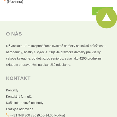
*
(Povinné)
Odoslať
O NÁS
Už viac ako 17 rokov prinášame kvalitné darčeky na každú príležitosť -
narodeniny, sviatky či výročia. Objavte praktické darčeky pre všetky
vekové kategórie, od detí až po seniorov, s viac ako 4200 produktmi
skladom pripravenými na okamžité odoslanie.
KONTAKT
Kontakty
Kontaktný formulár
Naše internetové obchody
Otázky a odpovede
+421 948 300 786 (9:00-14:00 Po-Pia)